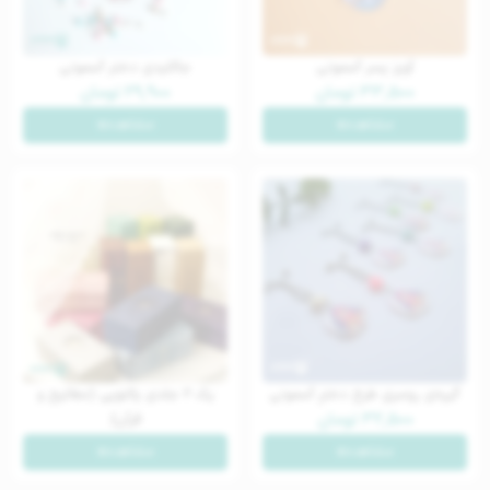
آویز پسر آسمونی
جاکلیدی دختر آسمونی
۳۳,۵۰۰
تومان
۲۹,۹۰۰
تومان
مشاهده
مشاهده
گیره‌ی روسری طرح دخترِ آسمونی
پک 2 جلدی پالتویی (مفاتیح و
۳۲,۵۰۰
تومان
قرآن)
مشاهده
مشاهده