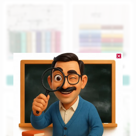
قرآن پالتویی رنگی منگوله دار
قرآن جیبی جلد چرم رنگی
مشاهده
مشاهده