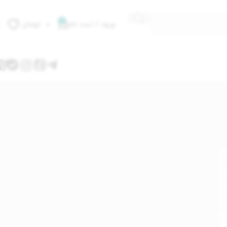
0
ورود / ثبت نام
۰
تومان