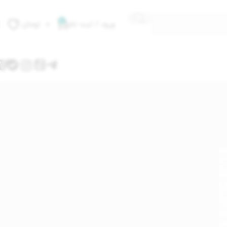
0
ورود / ثبت نام
۰
تومان