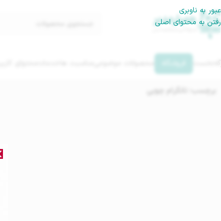
عبور به ناوبری
رفتن به محتوای اصلی
گه‌نخست
فروشگاه
محصولات موضوعی
مناسبت ها
خدمات
محتوای کاربر
برچسب: تانگرام چوبی