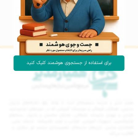
برای استفاده از جستجوی هوشمند کلیک کنید
همیار مدیر و مدرسه مجموعه‌ای است با هدف رفع دغدغه‌های مدیران
مدارس، همکاران فرهنگی و موسسات آموزشی که در حوزه‌های ایده‌پردازی،
طراحی و تهیه‌ی ملزومات تبلیغاتی، هدایای مناسبتی و یادبود، بسته‌های
لوازم‌التحریر، تجهیزات آموزشی، طراحی و تولید تقدیرنامه، خدمات چاپی،
فضاسازی مدارس، بازی‌های مدرسه‌ای، تصویربرداری مراسم، تور مجازی، و…
فعالیت می‌کند.