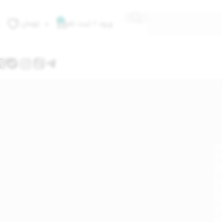
0
ورود / ثبت نام
۰
تومان