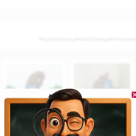
دی
مدرسه‌دلنشین
سفارش‌اختصاصی
درباره‌ما
تماس‌باما
تندیس چوبی معلم طرح اسلیمی
تندیس چوبی معلم با میناکاری
با بشقاب میناکاری
طرح بته جقه