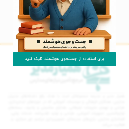
برای استفاده از جستجوی هوشمند کلیک کنید
همیار مدیر و مدرسه مجموعه‌ای است با هدف رفع دغدغه‌های مدیران
مدارس، همکاران فرهنگی و موسسات آموزشی که در حوزه‌های ایده‌پردازی،
طراحی و تهیه‌ی ملزومات تبلیغاتی، هدایای مناسبتی و یادبود، بسته‌های
لوازم‌التحریر، تجهیزات آموزشی، طراحی و تولید تقدیرنامه، خدمات چاپی،
فضاسازی مدارس، بازی‌های مدرسه‌ای، تصویربرداری مراسم، تور مجازی، و…
فعالیت می‌کند.