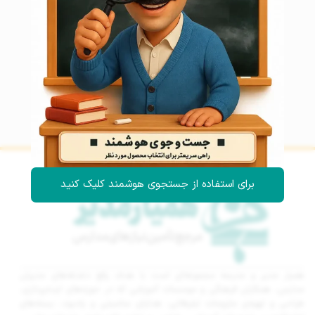
برای استفاده از جستجوی هوشمند کلیک کنید
همیار مدیر و مدرسه مجموعه‌ای است با هدف رفع دغدغه‌های مدیران
مدارس، همکاران فرهنگی و موسسات آموزشی که در حوزه‌های ایده‌پردازی،
طراحی و تهیه‌ی ملزومات تبلیغاتی، هدایای مناسبتی و یادبود، بسته‌های