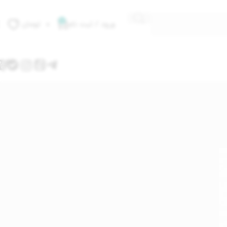
0
ورود / ثبت نام
۰
تومان