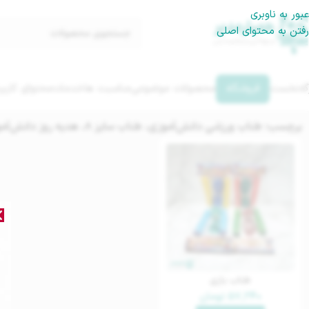
عبور به ناوبری
رفتن به محتوای اصلی
گه‌نخست
فروشگاه
محصولات موضوعی
مناسبت ها
خدمات
محتوای کاربر
برچسب: طناب ورزشی دانش‌آموزی، طناب سایز ۸، هدیه روز دانش‌آموز، بازی ورزشی مدرسه‌ای، طناب رنگی مدارس
طناب بازی
۵۷,۲۴۰
تومان