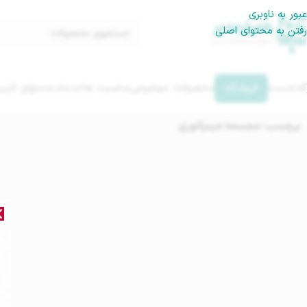
عبور به ناوبری
رفتن به محتوای اصلی
گه‌نخست
فروشگاه
محصولات موضوعی
مناسبت ها
خدمات
محتوای کاربر
برچسب: مجسمه مینیاتوری