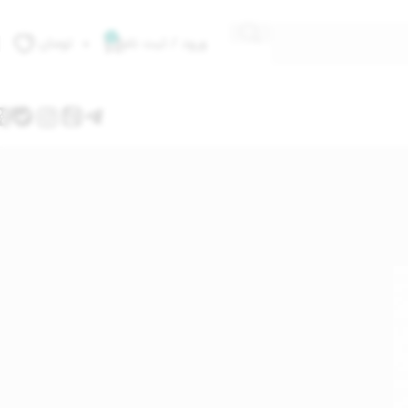
0
ورود / ثبت نام
۰
تومان