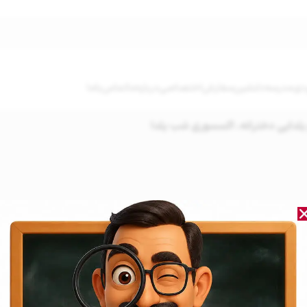
دی
مدرسه‌دلنشین
سفارش‌اختصاصی
درباره‌ما
تماس‌باما
لدایی دخترانه، اکسسوری شب یلدا