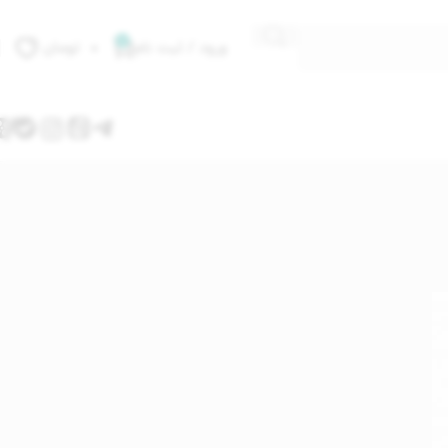
0
ورود / ثبت نام
۰
تومان