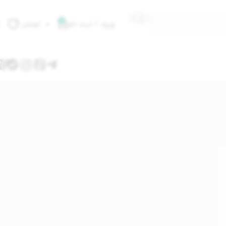
0
ورود / ثبت نام
۰
تومان