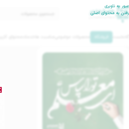
عبور به ناوبری
رفتن به محتوای اصلی
گه‌نخست
فروشگاه
محصولات موضوعی
مناسبت ها
خدمات
محتوای کاربر