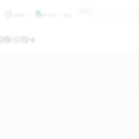
0
ورود / ثبت نام
۰
تومان