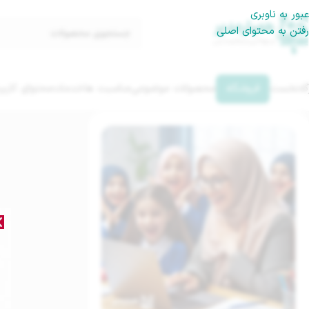
عبور به ناوبری
رفتن به محتوای اصلی
گه‌نخست
فروشگاه
محصولات موضوعی
مناسبت ها
خدمات
محتوای کاربر