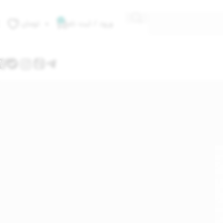
0
ورود / ثبت نام
۰
تومان