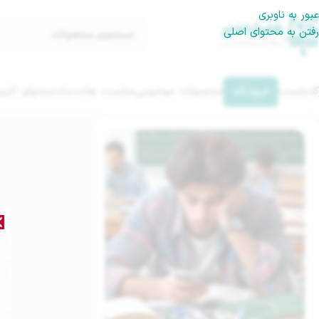
عبور به ناوبری
رفتن به محتوای اصلی
گه‌نخست
فروشگاه
محصولات موضوعی
مناسبت ها
خدمات
محتوای کاربر