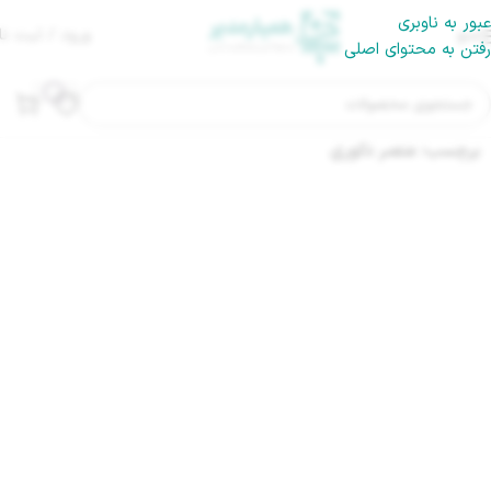
عبور به ناوبری
منو
ورود / ثبت نا
رفتن به محتوای اصلی
برچسب: عنصر دکوری