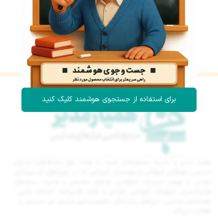
برای استفاده از جستجوی هوشمند کلیک کنید
همیار مدیر و مدرسه مجموعه‌ای است با هدف رفع دغدغه‌های مدیران
مدارس، همکاران فرهنگی و موسسات آموزشی که در حوزه‌های ایده‌پردازی،
طراحی و تهیه‌ی ملزومات تبلیغاتی، هدایای مناسبتی و یادبود، بسته‌های
لوازم‌التحریر، تجهیزات آموزشی، طراحی و تولید تقدیرنامه، خدمات چاپی،
فضاسازی مدارس، بازی‌های مدرسه‌ای، تصویربرداری مراسم، تور مجازی، و…
فعالیت می‌کند.