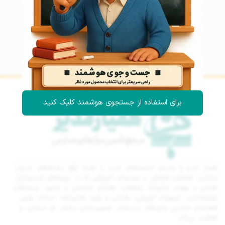
برای استفاده از جستجوی هوشمند کلیک کنید
همیار مدیر و مدرسه مجموعه‌ای است با هدف رفع دغدغه‌های مدیران
مدارس، همکاران فرهنگی و موسسات آموزشی که در حوزه‌های ایده‌پردازی،
طراحی و تهیه‌ی ملزومات تبلیغاتی، هدایای مناسبتی و یادبود، بسته‌های
لوازم‌التحریر، تجهیزات آموزشی، طراحی و تولید تقدیرنامه، خدمات چاپی،
فضاسازی مدارس، بازی‌های مدرسه‌ای، تصویربرداری مراسم، تور مجازی، و…
فعالیت می‌کند.